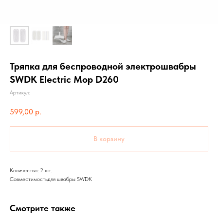
Тряпка для беспроводной электрошвабры
SWDK Electric Mop D260
Артикул:
599,00
р.
В корзину
Количество: 2 шт.
Совместимостьдля швабры SWDK
Смотрите также