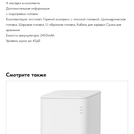
4 насадки в комплекте
Дополнительная информация
с подогревом головок
Комплектация: пистолет, Горячий компресс с плоской головкой, Цилиндрическая
головка, Шаровая головка, U-образная головка, Кабель для зарядки Сумка для
хранения
Емкость аккумулятора: 2450mAh
Уровень шума: до 45дБ
Смотрите также