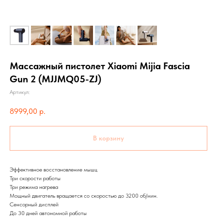
Массажный пистолет Xiaomi Mijia Fascia
Gun 2 (MJJMQ05-ZJ)
Артикул:
8999,00
р.
В корзину
Эффективное восстановление мышц
Три скорости работы
Три режима нагрева
Мощный двигатель вращается со скоростью до 3200 об/мин.
Сенсорный дисплей
До 30 дней автономной работы