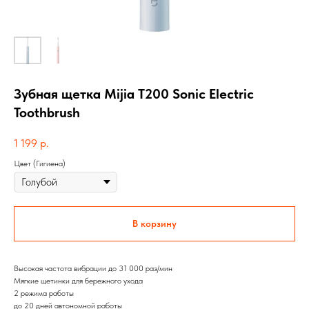
Зубная щетка Mijia T200 Sonic Electric
Toothbrush
1 199
р.
Цвет (Гигиена)
В корзину
Высокая частота вибрации до 31 000 раз/мин
Мягкие щетинки для бережного ухода
2 режима работы
до 20 дней автономной работы