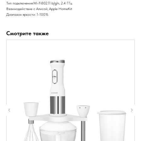
Тип подключения:Wi-Fi802.11 b/g/n, 2.4 ГГц
Взаимодействие с Алисой, Apple HomeKit
Диапазон яркости: 1-100%
Смотрите также