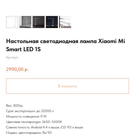
Настольная светодиодная лампа Xiaomi Mi
Smart LED 1S
Артикул:
2990,00
р.
В корзину
Вес: 800гр
Срок эксплуатации: до 25000 ч
Мощность освещения: 9 W
Цветовая температура: 2600-5000K
Совместимость: Android 4.4 и выше, iOS 9.0 и выше
Индекс цветопередачи: Ra 90