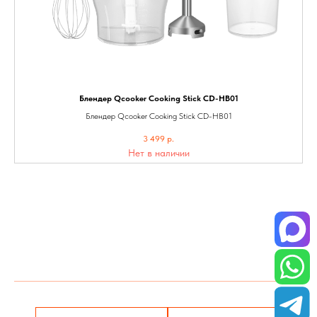
Блендер Qcooker Cooking Stick СD-HB01
Блендер Qcooker Cooking Stick СD-HB01
3 499
р.
Нет в наличии