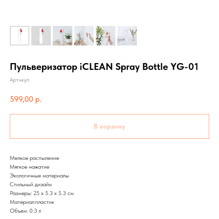
Пульверизатор iCLEAN Spray Bottle YG-01
Артикул:
599,00
р.
В корзину
Мелкое распыление
Мягкое нажатие
Экологичные материалы
Стильный дизайн
Размеры: 25 x 5.3 x 5.3 см
Материал:пластик
Объем: 0.3 л