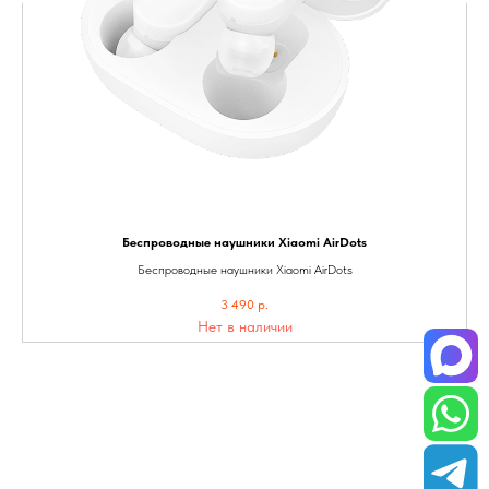
Беспроводные наушники Xiaomi AirDots
Беспроводные наушники Xiaomi AirDots
3 490
р.
Нет в наличии