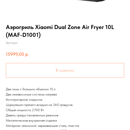
Аэрогриль Xiaomi Dual Zone Air Fryer 10L
(MAF-D1001)
Артикул:
15999,00
р.
В корзину
Две зоны с большим объемом 10 л
Две независимые системы нагрева
Антипригарное покрытие
Циркуляция горячего воздуха на 360 градусов
Общая мощность 2700 Вт
Девять предустановленных режимов
Металлическая внутренняя отделка
Материал: алюминий, нержавеющая сталь, пластик