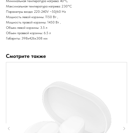
Минимальная температура нагрева: 40°C
Максимальная температура нагрева: 230°C
Параметры входа: 220-240V ~50/60 Hz
Мощность левой корзины: 1150 Вт ,
Мощность правой корзины: 1450 Вт ,
Объем левой корзины: 3.5 л
Объем праввой корзины: 6.5 л
Габариты: 398х426х308 мм
Смотрите также