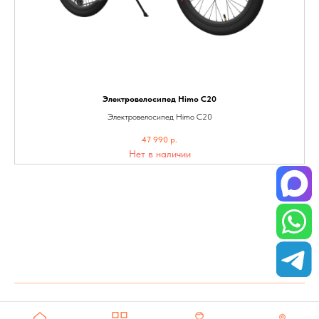
Электровелосипед Himo С20
Электровелосипед Himo С20
47 990
р.
Нет в наличии