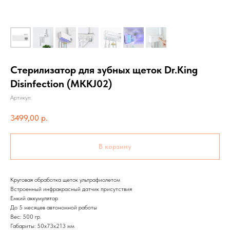
Стерилизатор для зубных щеток Dr.King
Disinfection (MKKJ02)
Артикул:
3499,00
р.
В корзину
Круговая обработка щеток ультрафиолетом
Встроенный инфракрасный датчик присутствия
Емкий аккумулятор
До 5 месяцев автономной работы
Вес: 500 гр.
Габариты: 50х73х213 мм