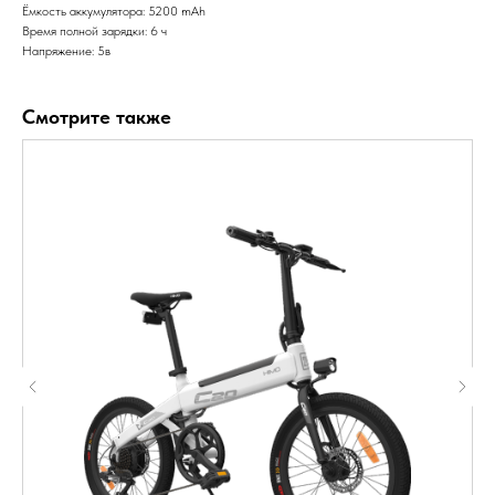
Ёмкость аккумулятора: 5200 mAh
Время полной зарядки: 6 ч
Напряжение: 5в
Смотрите также