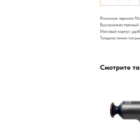
Японские чернила Mok
Высококачественный 
Матовый корпус удоб
Толщина линии письм
Смотрите т