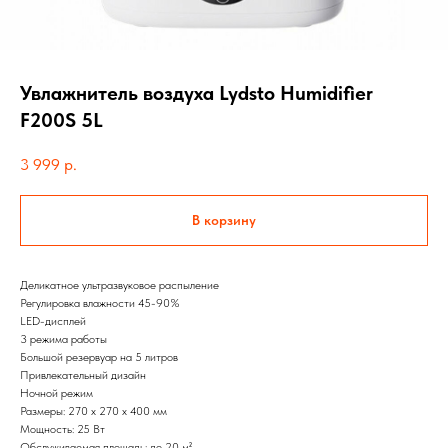
Увлажнитель воздуха Lydsto Humidifier
F200S 5L
3 999
р.
В корзину
Деликатное ультразвуковое распыление
Регулировка влажности 45-90%
LED-дисплей
3 режима работы
Большой резервуар на 5 литров
Привлекательный дизайн
Ночной режим
Размеры: 270 х 270 х 400 мм
Мощность: 25 Вт
Обслуживаемая площадь: до 20 м²