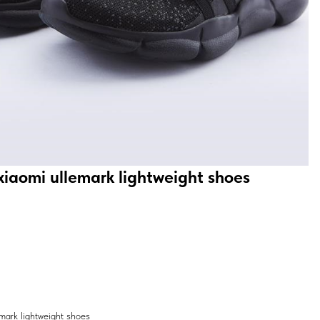
iaomi ullemark lightweight shoes
mark lightweight shoes