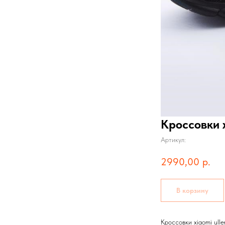
Кроссовки x
Артикул:
2990,00
р.
В корзину
Кроссовки xiaomi ulle