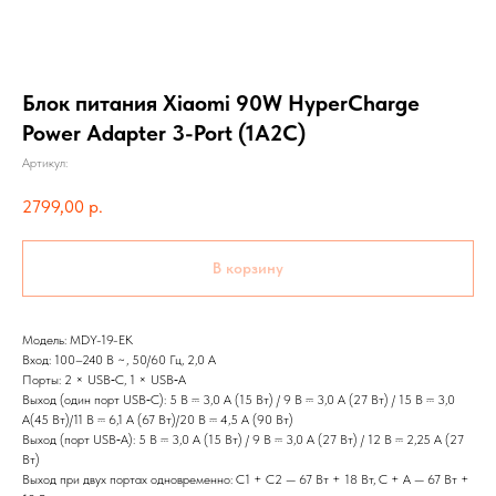
Блок питания Xiaomi 90W HyperCharge
Power Adapter 3-Port (1A2C)
Артикул:
2799,00
р.
В корзину
Модель: MDY-19-EK
Вход: 100–240 В ~, 50/60 Гц, 2,0 А
Порты: 2 × USB‑C, 1 × USB‑A
Выход (один порт USB‑C): 5 В ⎓ 3,0 А (15 Вт) / 9 В ⎓ 3,0 А (27 Вт) / 15 В ⎓ 3,0
А(45 Вт)/11 В ⎓ 6,1 А (67 Вт)/20 В ⎓ 4,5 А (90 Вт)
Выход (порт USB‑A): 5 В ⎓ 3,0 А (15 Вт) / 9 В ⎓ 3,0 А (27 Вт) / 12 В ⎓ 2,25 А (27
Вт)
Выход при двух портах одновременно: C1 + C2 — 67 Вт + 18 Вт, C + A — 67 Вт +