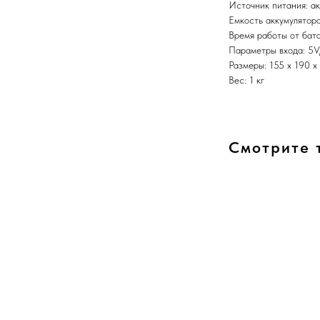
Источник питания: ак
Емкость аккумулятор
Время работы от бата
Параметры входа: 5V
Размеры: 155 х 190 х
Вес: 1 кг
Смотрите 