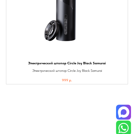
Электрический штопор Circle Joy Black Samurai
Электрический штопор Circle Joy Black Samurai
999
р.